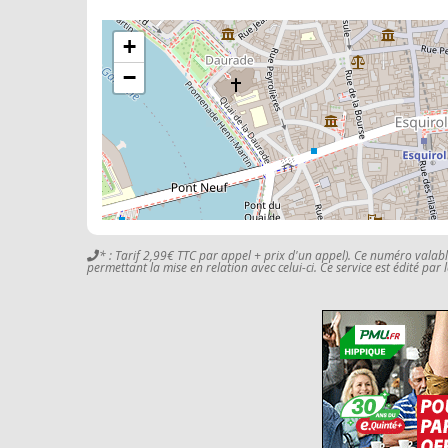
+
−
* : Tarif 2,99€ TTC par appel + prix d'un appel). Ce numéro valab
permettant la mise en relation avec celui-ci. Ce service est édité par