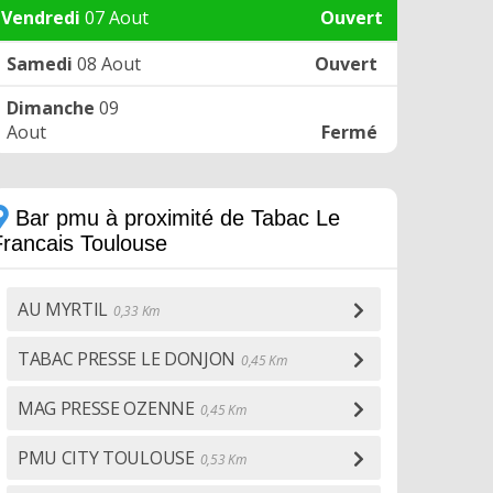
Vendredi
07 Aout
Ouvert
Samedi
08 Aout
Ouvert
Dimanche
09
Aout
Fermé
Bar pmu à proximité de Tabac Le
Francais Toulouse
AU MYRTIL
0,33 Km
TABAC PRESSE LE DONJON
0,45 Km
MAG PRESSE OZENNE
0,45 Km
PMU CITY TOULOUSE
0,53 Km