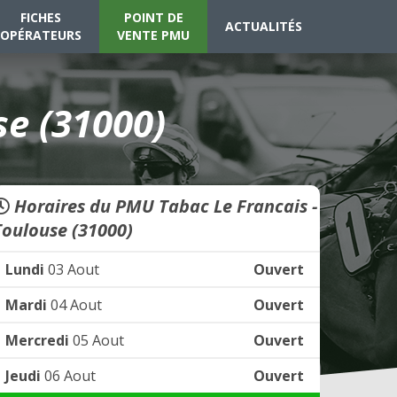
FICHES
POINT DE
ACTUALITÉS
OPÉRATEURS
VENTE PMU
se (31000)
Horaires du PMU Tabac Le Francais -
Toulouse (31000)
Lundi
03 Aout
Ouvert
Mardi
04 Aout
Ouvert
Mercredi
05 Aout
Ouvert
Jeudi
06 Aout
Ouvert