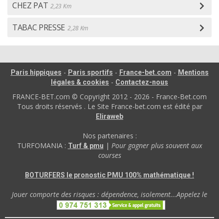
CHEZ PAT
2,23 Km
TABAC PRESSE
2,28 Km
-
-
-
Paris hippiques
Paris sportifs
France-bet.com
Mentions
-
légales & cookies
Contactez-nous
FRANCE-BET.com © Copyright 2012 - 2026 - France-Bet.com
Tous droits réservés . Le Site France-bet.com est édité par
Eliraweb
Nos partenaires :
TURFOMANIA :
|
Pour gagner plus souvent aux
Turf & pmu
courses
BOTURFERS le pronostic PMU 100% mathématique !
Jouer comporte des risques : dépendence, isolement...Appelez le