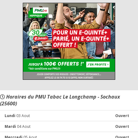
Horaires du PMU Tabac Le Longchamp - Sochaux
(25600)
Lundi
03 Aout
Ouvert
Mardi
04 Aout
Ouvert
Mercredi
05 Aout
Ouvert