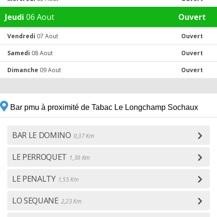
Jeudi
06 Aout
Ouvert
Vendredi
07 Aout
Ouvert
Samedi
08 Aout
Ouvert
Dimanche
09 Aout
Ouvert
Bar pmu à proximité de Tabac Le Longchamp Sochaux
BAR LE DOMINO
0,37 Km
LE PERROQUET
1,39 Km
LE PENALTY
1,55 Km
LO SEQUANE
2,23 Km