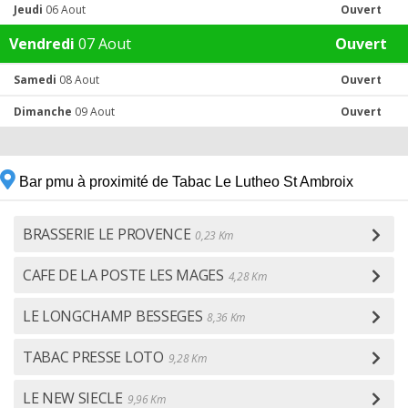
Jeudi
06 Aout
Ouvert
Vendredi
07 Aout
Ouvert
Samedi
08 Aout
Ouvert
Dimanche
09 Aout
Ouvert
Bar pmu à proximité de Tabac Le Lutheo St Ambroix
BRASSERIE LE PROVENCE
0,23 Km
CAFE DE LA POSTE LES MAGES
4,28 Km
LE LONGCHAMP BESSEGES
8,36 Km
TABAC PRESSE LOTO
9,28 Km
LE NEW SIECLE
9,96 Km