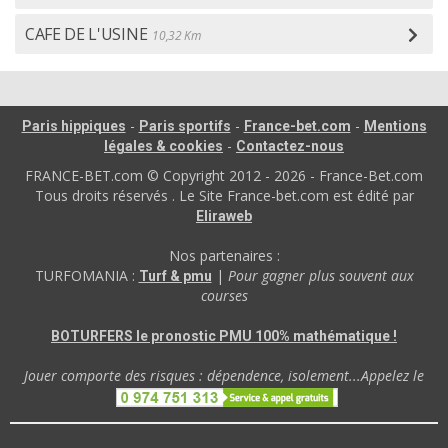
CAFE DE L'USINE
10,32 Km
-
-
-
Paris hippiques
Paris sportifs
France-bet.com
Mentions
-
légales & cookies
Contactez-nous
FRANCE-BET.com © Copyright 2012 - 2026 - France-Bet.com
Tous droits réservés . Le Site France-bet.com est édité par
Eliraweb
Nos partenaires :
TURFOMANIA :
|
Pour gagner plus souvent aux
Turf & pmu
courses
BOTURFERS le pronostic PMU 100% mathématique !
Jouer comporte des risques : dépendence, isolement...Appelez le