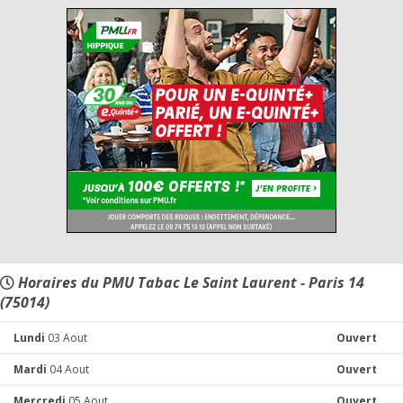
Horaires du PMU Tabac Le Saint Laurent - Paris 14
(75014)
Lundi
03 Aout
Ouvert
Mardi
04 Aout
Ouvert
Mercredi
05 Aout
Ouvert