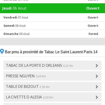
Jeudi
06 Aout
Ouvert
Vendredi
07 Aout
Ouvert
Samedi
08 Aout
Ouvert
Dimanche
09 Aout
Fermé
Bar pmu à proximité de Tabac Le Saint Laurent Paris 14
TABAC DE LA PORTE D ORLEANS
0,22 Km
PRESSE NGUYEN
0,39 Km
TABLE DE BEZOUT
0,50 Km
LA CIVETTE D ALESIA
0,50 Km