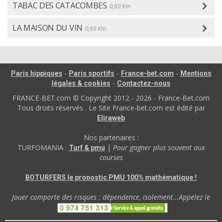
TABAC DES CATACOMBES
0,60 Km
LA MAISON DU VIN
0,66 Km
-
-
-
Paris hippiques
Paris sportifs
France-bet.com
Mentions
-
légales & cookies
Contactez-nous
FRANCE-BET.com © Copyright 2012 - 2026 - France-Bet.com
Tous droits réservés . Le Site France-bet.com est édité par
Eliraweb
Nos partenaires :
TURFOMANIA :
|
Pour gagner plus souvent aux
Turf & pmu
courses
BOTURFERS le pronostic PMU 100% mathématique !
Jouer comporte des risques : dépendence, isolement...Appelez le