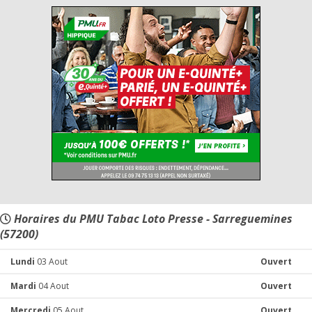
Horaires du PMU Tabac Loto Presse - Sarreguemines
(57200)
Lundi
03 Aout
Ouvert
Mardi
04 Aout
Ouvert
Mercredi
05 Aout
Ouvert