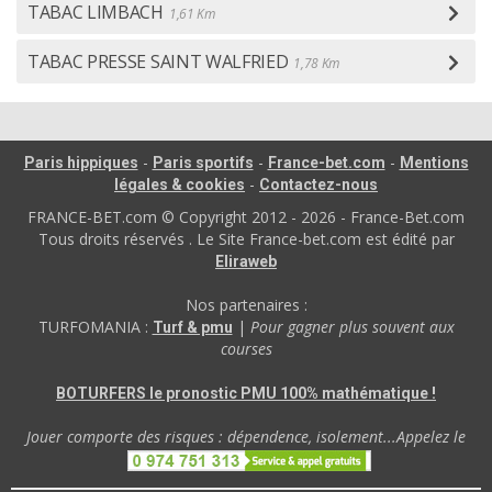
TABAC LIMBACH
1,61 Km
TABAC PRESSE SAINT WALFRIED
1,78 Km
-
-
-
Paris hippiques
Paris sportifs
France-bet.com
Mentions
-
légales & cookies
Contactez-nous
FRANCE-BET.com © Copyright 2012 - 2026 - France-Bet.com
Tous droits réservés . Le Site France-bet.com est édité par
Eliraweb
Nos partenaires :
TURFOMANIA :
|
Pour gagner plus souvent aux
Turf & pmu
courses
BOTURFERS le pronostic PMU 100% mathématique !
Jouer comporte des risques : dépendence, isolement...Appelez le