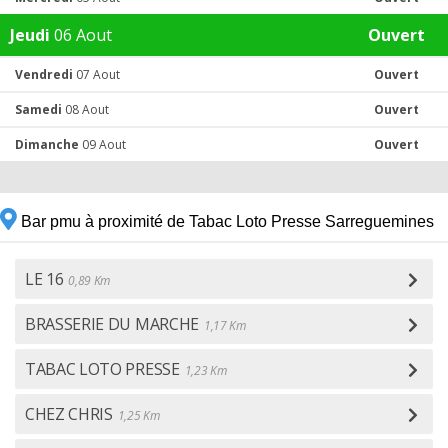
Jeudi
06 Aout
Ouvert
Vendredi
07 Aout
Ouvert
Samedi
08 Aout
Ouvert
Dimanche
09 Aout
Ouvert
Bar pmu à proximité de Tabac Loto Presse Sarreguemines
LE 16
0,89 Km
BRASSERIE DU MARCHE
1,17 Km
TABAC LOTO PRESSE
1,23 Km
CHEZ CHRIS
1,25 Km