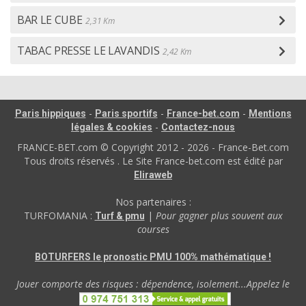
BAR LE CUBE
2,31 Km
TABAC PRESSE LE LAVANDIS
2,42 Km
-
-
-
Paris hippiques
Paris sportifs
France-bet.com
Mentions
-
légales & cookies
Contactez-nous
FRANCE-BET.com © Copyright 2012 - 2026 - France-Bet.com
Tous droits réservés . Le Site France-bet.com est édité par
Eliraweb
Nos partenaires :
TURFOMANIA :
|
Pour gagner plus souvent aux
Turf & pmu
courses
BOTURFERS le pronostic PMU 100% mathématique !
Jouer comporte des risques : dépendence, isolement...Appelez le