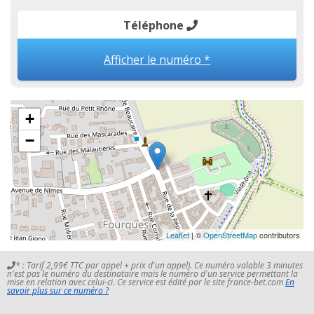
Téléphone
Afficher le numéro *
+
−
Leaflet
| ©
OpenStreetMap
contributors
* : Tarif 2,99€ TTC par appel + prix d'un appel). Ce numéro valable 3 minutes
n'est pas le numéro du destinataire mais le numéro d'un service permettant la
mise en relation avec celui-ci. Ce service est édité par le site france-bet.com
En
savoir plus sur ce numéro ?