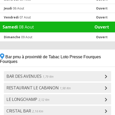
Jeudi
06 Aout
Ouvert
Vendredi
07 Aout
Ouvert
Samedi
08 Aout
Ouvert
Dimanche
09 Aout
Ouvert
Bar pmu à proximité de Tabac Loto Presse Fourques
Fourques
BAR DES AVENUES
1,79 Km
RESTAURANT LE CABANON
1,98 Km
LE LONGCHAMP
2,12 Km
CRISTAL BAR
2,16 Km