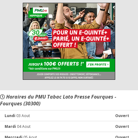
Horaires du PMU Tabac Loto Presse Fourques -
Fourques (30300)
Lundi
03 Aout
Ouvert
Mardi
04 Aout
Ouvert
Mercredi
05 Aout
Ouvert