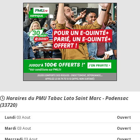
Horaires du PMU Tabac Loto Saint Marc - Podensac
(33720)
Lundi
03 Aout
Ouvert
Mardi
03 Aout
Ouvert
Mercredi
03 Aout
Ouvert