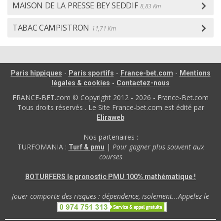
MAISON DE LA PRESSE BEY SEDDIF
8,83 Km
TABAC CAMPISTRON
11,71 Km
-
-
-
Paris hippiques
Paris sportifs
France-bet.com
Mentions
-
légales & cookies
Contactez-nous
FRANCE-BET.com © Copyright 2012 - 2026 - France-Bet.com
Tous droits réservés . Le Site France-bet.com est édité par
Eliraweb
Nos partenaires :
TURFOMANIA :
|
Pour gagner plus souvent aux
Turf & pmu
courses
BOTURFERS le pronostic PMU 100% mathématique !
Jouer comporte des risques : dépendence, isolement...Appelez le