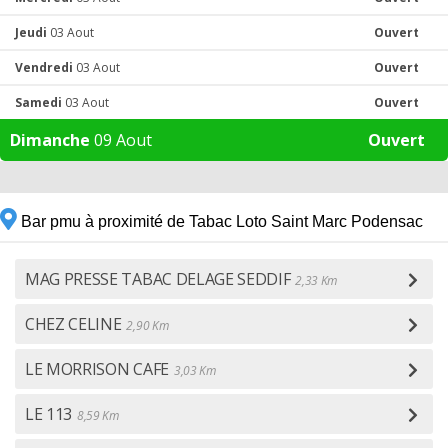
Jeudi
03 Aout
Ouvert
Vendredi
03 Aout
Ouvert
Samedi
03 Aout
Ouvert
Dimanche
09 Aout
Ouvert
Bar pmu à proximité de Tabac Loto Saint Marc Podensac
MAG PRESSE TABAC DELAGE SEDDIF
2,33 Km
CHEZ CELINE
2,90 Km
LE MORRISON CAFE
3,03 Km
LE 113
8,59 Km