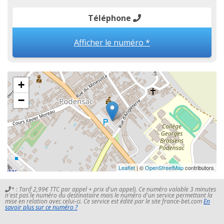
Téléphone
Afficher le numéro *
+
−
Leaflet
| ©
OpenStreetMap
contributors
* : Tarif 2,99€ TTC par appel + prix d'un appel). Ce numéro valable 3 minutes
n'est pas le numéro du destinataire mais le numéro d'un service permettant la
mise en relation avec celui-ci. Ce service est édité par le site france-bet.com
En
savoir plus sur ce numéro ?