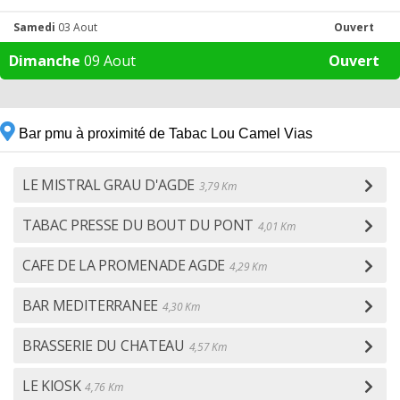
Samedi
03 Aout
Ouvert
Dimanche
09 Aout
Ouvert
Bar pmu à proximité de Tabac Lou Camel Vias
LE MISTRAL GRAU D'AGDE
3,79 Km
TABAC PRESSE DU BOUT DU PONT
4,01 Km
CAFE DE LA PROMENADE AGDE
4,29 Km
BAR MEDITERRANEE
4,30 Km
BRASSERIE DU CHATEAU
4,57 Km
LE KIOSK
4,76 Km