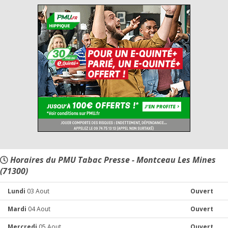
Horaires du PMU Tabac Presse - Montceau Les Mines
(71300)
Lundi
03 Aout
Ouvert
Mardi
04 Aout
Ouvert
Mercredi
05 Aout
Ouvert