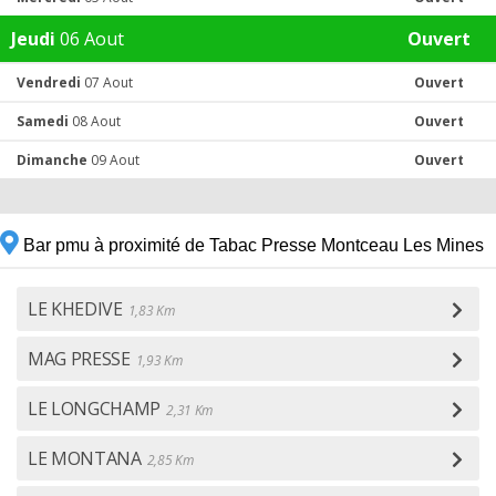
Jeudi
06 Aout
Ouvert
Vendredi
07 Aout
Ouvert
Samedi
08 Aout
Ouvert
Dimanche
09 Aout
Ouvert
Bar pmu à proximité de Tabac Presse Montceau Les Mines
LE KHEDIVE
1,83 Km
MAG PRESSE
1,93 Km
LE LONGCHAMP
2,31 Km
LE MONTANA
2,85 Km