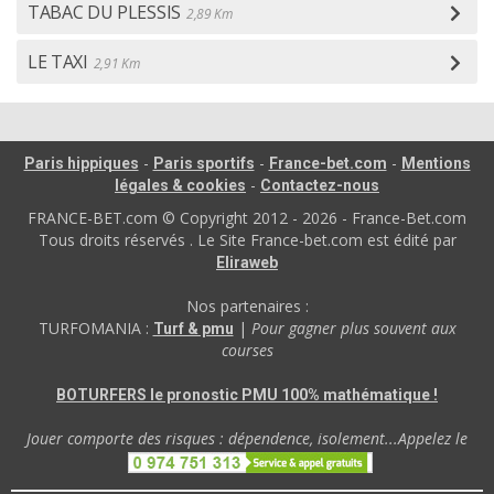
TABAC DU PLESSIS
2,89 Km
LE TAXI
2,91 Km
-
-
-
Paris hippiques
Paris sportifs
France-bet.com
Mentions
-
légales & cookies
Contactez-nous
FRANCE-BET.com © Copyright 2012 - 2026 - France-Bet.com
Tous droits réservés . Le Site France-bet.com est édité par
Eliraweb
Nos partenaires :
TURFOMANIA :
|
Pour gagner plus souvent aux
Turf & pmu
courses
BOTURFERS le pronostic PMU 100% mathématique !
Jouer comporte des risques : dépendence, isolement...Appelez le