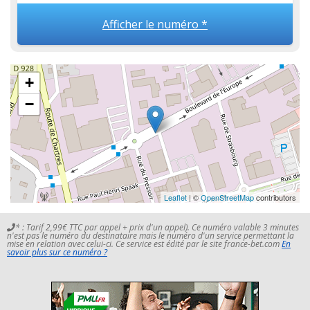
Afficher le numéro *
+
−
Leaflet
| ©
OpenStreetMap
contributors
* : Tarif 2,99€ TTC par appel + prix d'un appel). Ce numéro valable 3 minutes
n'est pas le numéro du destinataire mais le numéro d'un service permettant la
mise en relation avec celui-ci. Ce service est édité par le site france-bet.com
En
savoir plus sur ce numéro ?