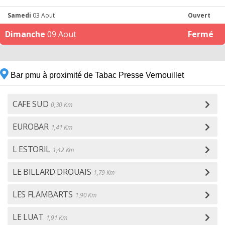
Samedi
03 Aout
Ouvert
Dimanche
09 Aout
Fermé
Bar pmu à proximité de Tabac Presse Vernouillet
CAFE SUD
0,30 Km
EUROBAR
1,41 Km
L ESTORIL
1,42 Km
LE BILLARD DROUAIS
1,79 Km
LES FLAMBARTS
1,90 Km
LE LUAT
1,91 Km