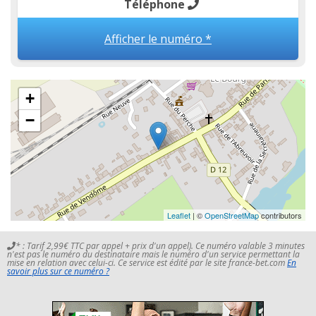
Téléphone
Afficher le numéro *
+
−
Leaflet
| ©
OpenStreetMap
contributors
* : Tarif 2,99€ TTC par appel + prix d'un appel). Ce numéro valable 3 minutes
n'est pas le numéro du destinataire mais le numéro d'un service permettant la
mise en relation avec celui-ci. Ce service est édité par le site france-bet.com
En
savoir plus sur ce numéro ?