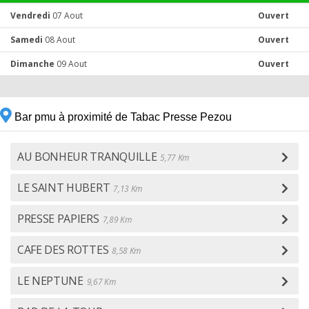
Vendredi
07 Aout
Ouvert
Samedi
08 Aout
Ouvert
Dimanche
09 Aout
Ouvert
Bar pmu à proximité de Tabac Presse Pezou
AU BONHEUR TRANQUILLE
5,77 Km
LE SAINT HUBERT
7,13 Km
PRESSE PAPIERS
7,89 Km
CAFE DES ROTTES
8,58 Km
LE NEPTUNE
9,67 Km