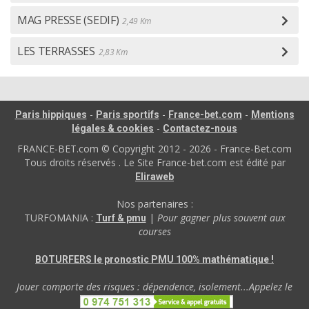
MAG PRESSE (SEDIF)
2,49 Km
LES TERRASSES
2,83 Km
-
-
-
Paris hippiques
Paris sportifs
France-bet.com
Mentions
-
légales & cookies
Contactez-nous
FRANCE-BET.com © Copyright 2012 - 2026 - France-Bet.com
Tous droits réservés . Le Site France-bet.com est édité par
Eliraweb
Nos partenaires :
TURFOMANIA :
|
Pour gagner plus souvent aux
Turf & pmu
courses
BOTURFERS le pronostic PMU 100% mathématique !
Jouer comporte des risques : dépendence, isolement...Appelez le