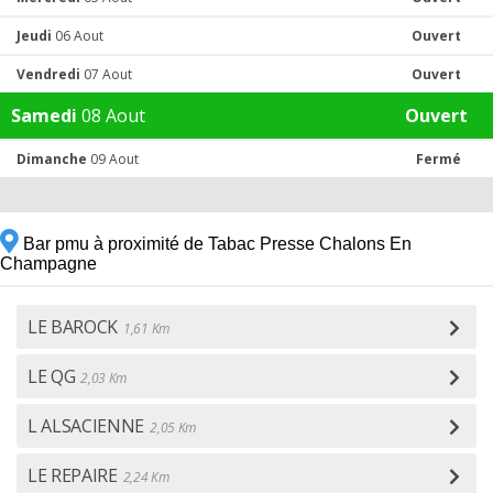
Jeudi
06 Aout
Ouvert
Vendredi
07 Aout
Ouvert
Samedi
08 Aout
Ouvert
Dimanche
09 Aout
Fermé
Bar pmu à proximité de Tabac Presse Chalons En
Champagne
LE BAROCK
1,61 Km
LE QG
2,03 Km
L ALSACIENNE
2,05 Km
LE REPAIRE
2,24 Km