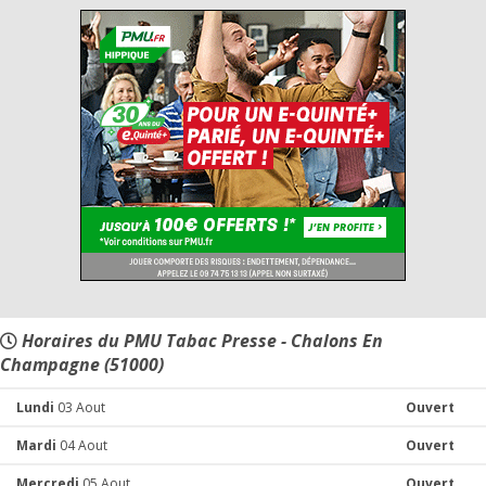
Horaires du PMU Tabac Presse - Chalons En
Champagne (51000)
Lundi
03 Aout
Ouvert
Mardi
04 Aout
Ouvert
Mercredi
05 Aout
Ouvert