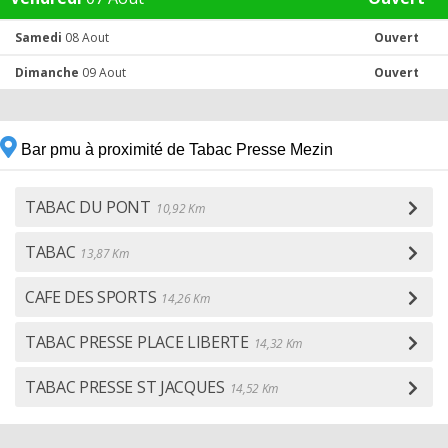
Samedi
08 Aout
Ouvert
Dimanche
09 Aout
Ouvert
Bar pmu à proximité de Tabac Presse Mezin
TABAC DU PONT
10,92 Km
TABAC
13,87 Km
CAFE DES SPORTS
14,26 Km
TABAC PRESSE PLACE LIBERTE
14,32 Km
TABAC PRESSE ST JACQUES
14,52 Km