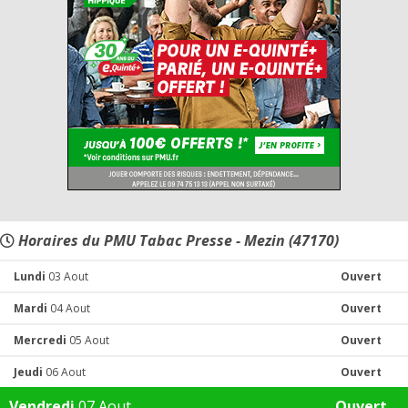
Horaires du PMU Tabac Presse - Mezin (47170)
Lundi
03 Aout
Ouvert
Mardi
04 Aout
Ouvert
Mercredi
05 Aout
Ouvert
Jeudi
06 Aout
Ouvert
Vendredi
07 Aout
Ouvert