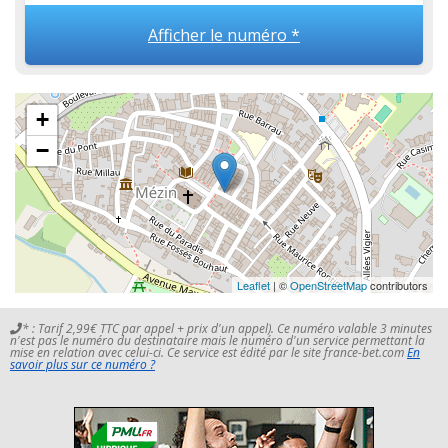
Afficher le numéro *
+
−
Leaflet
| ©
OpenStreetMap
contributors
* : Tarif 2,99€ TTC par appel + prix d'un appel). Ce numéro valable 3 minutes
n'est pas le numéro du destinataire mais le numéro d'un service permettant la
mise en relation avec celui-ci. Ce service est édité par le site france-bet.com
En
savoir plus sur ce numéro ?