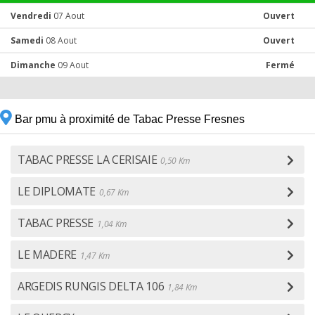
Vendredi
07 Aout
Ouvert
Samedi
08 Aout
Ouvert
Dimanche
09 Aout
Fermé
Bar pmu à proximité de Tabac Presse Fresnes
TABAC PRESSE LA CERISAIE
0,50 Km
LE DIPLOMATE
0,67 Km
TABAC PRESSE
1,04 Km
LE MADERE
1,47 Km
ARGEDIS RUNGIS DELTA 106
1,84 Km