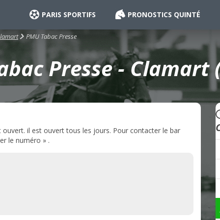
PARIS SPORTIFS
PRONOSTICS QUINTÉ
PMU Tabac Presse
lamart
bac Presse - Clamart 
vert. il est ouvert tous les jours. Pour contacter le bar
er le numéro » .