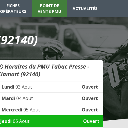
FICHES
POINT DE
ACTUALITÉS
OPÉRATEURS
VENTE PMU
(92140)
Horaires du PMU Tabac Presse -
Clamart (92140)
Lundi
03 Aout
Ouvert
Mardi
04 Aout
Ouvert
Mercredi
05 Aout
Ouvert
Jeudi
06 Aout
Ouvert