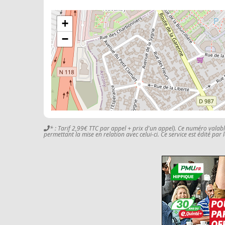
+
−
* : Tarif 2,99€ TTC par appel + prix d'un appel). Ce numéro valab
permettant la mise en relation avec celui-ci. Ce service est édité par