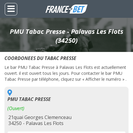
PMU Tabac Presse - Palavas Les Flots
(34250)
COORDONEES DU TABAC PRESSE
Le bar PMU Tabac Presse à Palavas Les Flots est actuellement
ouvert. il est ouvert tous les jours. Pour contacter le bar PMU
Tabac Presse par téléphone, cliquez sur « Afficher le numéro » .
PMU TABAC PRESSE
(Ouvert)
21quai Georges Clemenceau
34250 - Palavas Les Flots