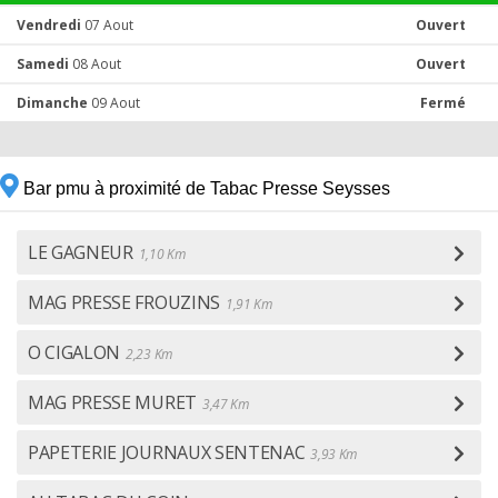
Vendredi
07 Aout
Ouvert
Samedi
08 Aout
Ouvert
Dimanche
09 Aout
Fermé
Bar pmu à proximité de Tabac Presse Seysses
LE GAGNEUR
1,10 Km
MAG PRESSE FROUZINS
1,91 Km
O CIGALON
2,23 Km
MAG PRESSE MURET
3,47 Km
PAPETERIE JOURNAUX SENTENAC
3,93 Km