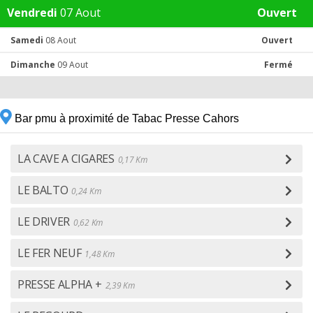
Vendredi
07 Aout
Ouvert
Samedi
08 Aout
Ouvert
Dimanche
09 Aout
Fermé
Bar pmu à proximité de Tabac Presse Cahors
LA CAVE A CIGARES
0,17 Km
LE BALTO
0,24 Km
LE DRIVER
0,62 Km
LE FER NEUF
1,48 Km
PRESSE ALPHA +
2,39 Km