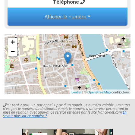
Téléphone
Afficher le numéro *
+
−
Leaflet
| ©
OpenStreetMap
contributors
* : Tarif 2,99€ TTC par appel + prix d'un appel). Ce numéro valable 3 minutes
n'est pas le numéro du destinataire mais le numéro d'un service permettant la
mise en relation avec celui-ci. Ce service est édité par le site france-bet.com
En
savoir plus sur ce numéro ?