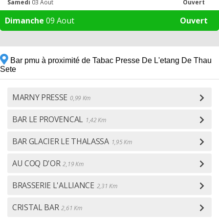
Samedi
03 Aout
Ouvert
Dimanche
09 Aout
Ouvert
Bar pmu à proximité de Tabac Presse De L'etang De Thau
Sete
MARNY PRESSE
0,99 Km
BAR LE PROVENCAL
1,42 Km
BAR GLACIER LE THALASSA
1,95 Km
AU COQ D'OR
2,19 Km
BRASSERIE L'ALLIANCE
2,31 Km
CRISTAL BAR
2,61 Km