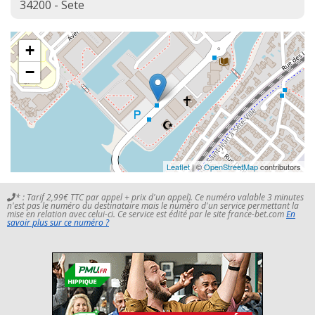
34200 - Sete
+
−
Leaflet
| ©
OpenStreetMap
contributors
* : Tarif 2,99€ TTC par appel + prix d'un appel). Ce numéro valable 3 minutes
n'est pas le numéro du destinataire mais le numéro d'un service permettant la
mise en relation avec celui-ci. Ce service est édité par le site france-bet.com
En
savoir plus sur ce numéro ?