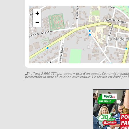
+
−
* : Tarif 2,99€ TTC par appel + prix d'un appel). Ce numéro valab
permettant la mise en relation avec celui-ci. Ce service est édité par