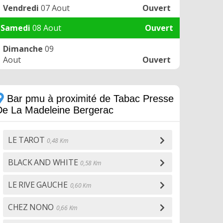
Vendredi
07 Aout
Ouvert
Samedi
08 Aout
Ouvert
Dimanche
09
Aout
Ouvert
Bar pmu à proximité de Tabac Presse
De La Madeleine Bergerac
LE TAROT
0,48 Km
BLACK AND WHITE
0,58 Km
LE RIVE GAUCHE
0,60 Km
CHEZ NONO
0,66 Km