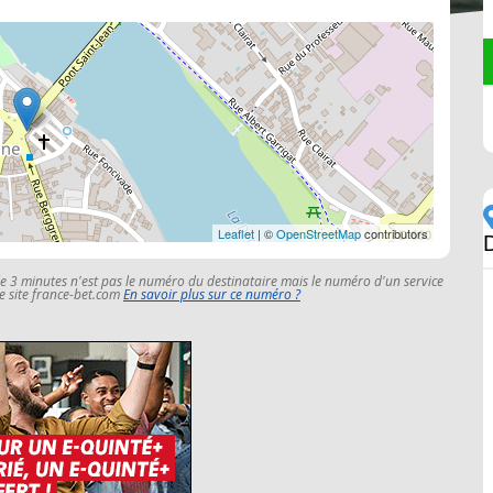
Leaflet
| ©
OpenStreetMap
contributors
le 3 minutes n'est pas le numéro du destinataire mais le numéro d'un service
 le site france-bet.com
En savoir plus sur ce numéro ?