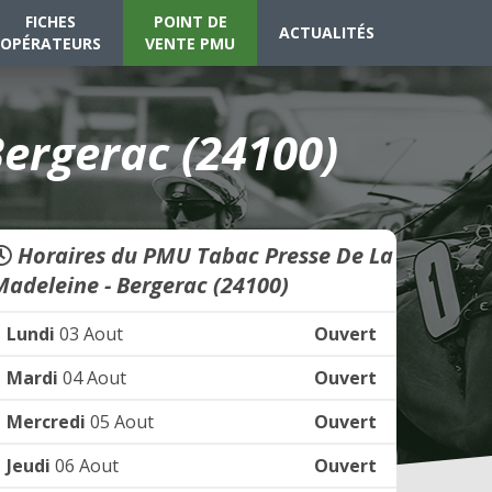
FICHES
POINT DE
ACTUALITÉS
OPÉRATEURS
VENTE PMU
ergerac (24100)
Horaires du PMU Tabac Presse De La
Madeleine - Bergerac (24100)
Lundi
03 Aout
Ouvert
Mardi
04 Aout
Ouvert
Mercredi
05 Aout
Ouvert
Jeudi
06 Aout
Ouvert