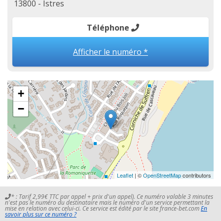
13800 - Istres
Téléphone
Afficher le numéro *
+
−
Leaflet
| ©
OpenStreetMap
contributors
* : Tarif 2,99€ TTC par appel + prix d'un appel). Ce numéro valable 3 minutes
n'est pas le numéro du destinataire mais le numéro d'un service permettant la
mise en relation avec celui-ci. Ce service est édité par le site france-bet.com
En
savoir plus sur ce numéro ?