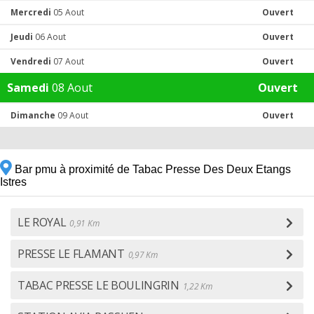
Mercredi
05 Aout
Ouvert
Jeudi
06 Aout
Ouvert
Vendredi
07 Aout
Ouvert
Samedi
08 Aout
Ouvert
Dimanche
09 Aout
Ouvert
Bar pmu à proximité de Tabac Presse Des Deux Etangs
Istres
LE ROYAL
0,91 Km
PRESSE LE FLAMANT
0,97 Km
TABAC PRESSE LE BOULINGRIN
1,22 Km