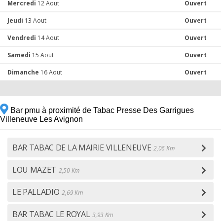
Mercredi
12 Aout
Ouvert
Jeudi
13 Aout
Ouvert
Vendredi
14 Aout
Ouvert
Samedi
15 Aout
Ouvert
Dimanche
16 Aout
Ouvert
Bar pmu à proximité de Tabac Presse Des Garrigues
Villeneuve Les Avignon
BAR TABAC DE LA MAIRIE VILLENEUVE
2,06 Km
LOU MAZET
2,50 Km
LE PALLADIO
2,69 Km
BAR TABAC LE ROYAL
3,93 Km