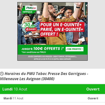
Horaires du PMU Tabac Presse Des Garrigues -
Villeneuve Les Avignon (30400)
Lundi
10 Aout
Ouvert
Mardi
11 Aout
Ouvert