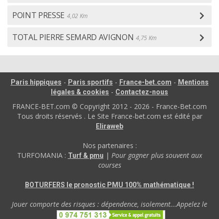
POINT PRESSE
4,02 Km
TOTAL PIERRE SEMARD AVIGNON
4,75 Km
-
-
-
Paris hippiques
Paris sportifs
France-bet.com
Mentions
-
légales & cookies
Contactez-nous
FRANCE-BET.com © Copyright 2012 - 2026 - France-Bet.com
Tous droits réservés . Le Site France-bet.com est édité par
Eliraweb
Nos partenaires :
TURFOMANIA :
|
Pour gagner plus souvent aux
Turf & pmu
courses
BOTURFERS le pronostic PMU 100% mathématique !
Jouer comporte des risques : dépendence, isolement...Appelez le