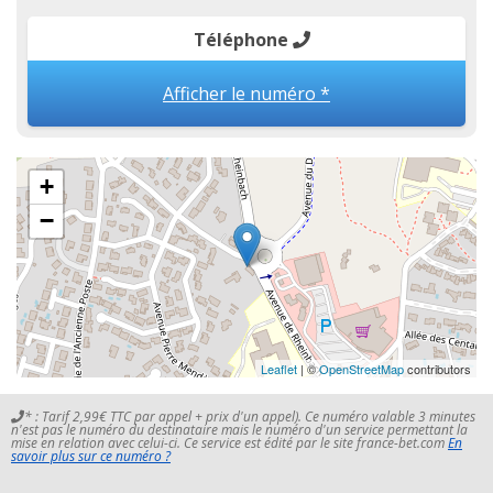
Téléphone
Afficher le numéro *
+
−
Leaflet
| ©
OpenStreetMap
contributors
* : Tarif 2,99€ TTC par appel + prix d'un appel). Ce numéro valable 3 minutes
n'est pas le numéro du destinataire mais le numéro d'un service permettant la
mise en relation avec celui-ci. Ce service est édité par le site france-bet.com
En
savoir plus sur ce numéro ?