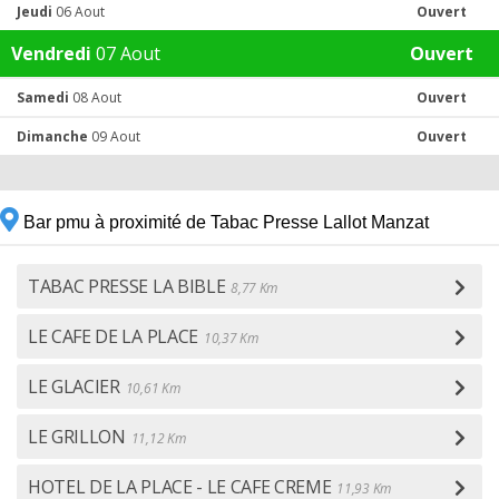
Jeudi
06 Aout
Ouvert
Vendredi
07 Aout
Ouvert
Samedi
08 Aout
Ouvert
Dimanche
09 Aout
Ouvert
Bar pmu à proximité de Tabac Presse Lallot Manzat
TABAC PRESSE LA BIBLE
8,77 Km
LE CAFE DE LA PLACE
10,37 Km
LE GLACIER
10,61 Km
LE GRILLON
11,12 Km
HOTEL DE LA PLACE - LE CAFE CREME
11,93 Km