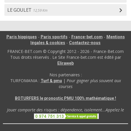
LE GOULET
12,59 Km
-
-
-
Paris hippiques
Paris sportifs
France-bet.com
Mentions
-
légales & cookies
Contactez-nous
FRANCE-BET.com © Copyright 2012 - 2026 - France-Bet.com
Tous droits réservés . Le Site France-bet.com est édité par
Eliraweb
Nos partenaires :
TURFOMANIA :
|
Pour gagner plus souvent aux
Turf & pmu
courses
BOTURFERS le pronostic PMU 100% mathématique !
Jouer comporte des risques : dépendence, isolement...Appelez le