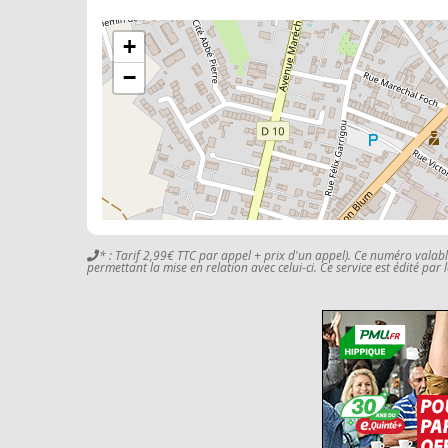
+
−
* : Tarif 2,99€ TTC par appel + prix d'un appel). Ce numéro valab
permettant la mise en relation avec celui-ci. Ce service est édité par