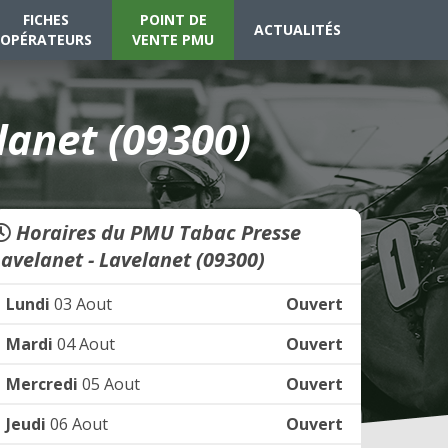
FICHES
POINT DE
ACTUALITÉS
OPÉRATEURS
VENTE PMU
lanet (09300)
Horaires du PMU Tabac Presse
Lavelanet - Lavelanet (09300)
Lundi
03 Aout
Ouvert
Mardi
04 Aout
Ouvert
Mercredi
05 Aout
Ouvert
Jeudi
06 Aout
Ouvert