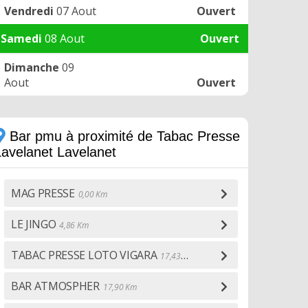
Vendredi
07 Aout
Ouvert
Samedi
08 Aout
Ouvert
Dimanche
09
Aout
Ouvert
Bar pmu à proximité de Tabac Presse
Lavelanet Lavelanet
MAG PRESSE
0,00 Km
LE JINGO
4,86 Km
TABAC PRESSE LOTO VIGARA
17,43 Km
BAR ATMOSPHER
17,90 Km