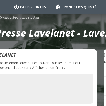
PARIS SPORTIFS
PRONOSTICS QUINTÉ
PMU Tabac Presse Lavelanet
esse Lavelanet - Lave
ELANET
tuellement ouvert. il est ouvert tous les jours. Pour
hone, cliquez sur « Afficher le numéro » .