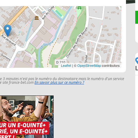
Leaflet
| ©
OpenStreetMap
contributors
le 3 minutes n'est pas le numéro du destinataire mais le numéro d'un service
 le site france-bet.com
En savoir plus sur ce numéro ?