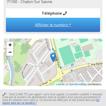
71100 - Chalon Sur Saone
Téléphone
Afficher le numéro *
+
−
Leaflet
| ©
OpenStreetMap
contributors
* : Tarif 2,99€ TTC par appel + prix d'un appel). Ce numéro valable 3 minutes
n'est pas le numéro du destinataire mais le numéro d'un service permettant la
mise en relation avec celui-ci. Ce service est édité par le site france-bet.com
En
savoir plus sur ce numéro ?