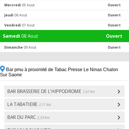
Mercredi
05 Aout
Ouvert
Jeudi
06 Aout
Ouvert
Vendredi
07 Aout
Ouvert
Samedi
08 Aout
Ouvert
Dimanche
09 Aout
Ouvert
Bar pmu à proximité de Tabac Presse Le Ninas Chalon
Sur Saone
BAR BRASSERIE DE L'HIPPODROME
1,47 Km
LA TABATIERE
2,17 Km
BAR DU PARC
2,29 Km