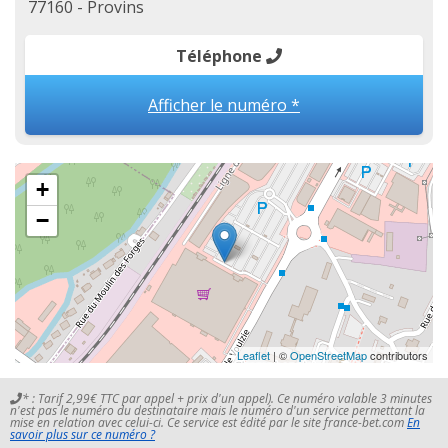
77160 - Provins
Téléphone
Afficher le numéro *
+
−
Leaflet
| ©
OpenStreetMap
contributors
* : Tarif 2,99€ TTC par appel + prix d'un appel). Ce numéro valable 3 minutes
n'est pas le numéro du destinataire mais le numéro d'un service permettant la
mise en relation avec celui-ci. Ce service est édité par le site france-bet.com
En
savoir plus sur ce numéro ?