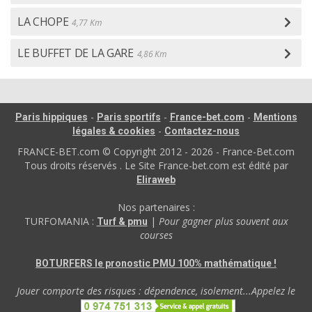
LA CHOPE
4,77 Km
LE BUFFET DE LA GARE
4,86 Km
-
-
-
Paris hippiques
Paris sportifs
France-bet.com
Mentions
-
légales & cookies
Contactez-nous
FRANCE-BET.com © Copyright 2012 - 2026 - France-Bet.com
Tous droits réservés . Le Site France-bet.com est édité par
Eliraweb
Nos partenaires :
TURFOMANIA :
|
Pour gagner plus souvent aux
Turf & pmu
courses
BOTURFERS le pronostic PMU 100% mathématique !
Jouer comporte des risques : dépendence, isolement...Appelez le