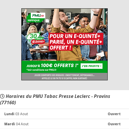
Horaires du PMU Tabac Presse Leclerc - Provins
(77160)
Lundi
03 Aout
Ouvert
Mardi
04 Aout
Ouvert