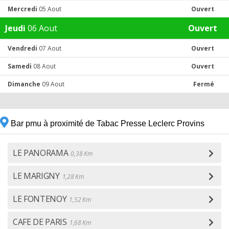
Mercredi
05 Aout
Ouvert
Jeudi
06 Aout
Ouvert
Vendredi
07 Aout
Ouvert
Samedi
08 Aout
Ouvert
Dimanche
09 Aout
Fermé
Bar pmu à proximité de Tabac Presse Leclerc Provins
LE PANORAMA
0,38 Km
LE MARIGNY
1,28 Km
LE FONTENOY
1,52 Km
CAFE DE PARIS
1,68 Km