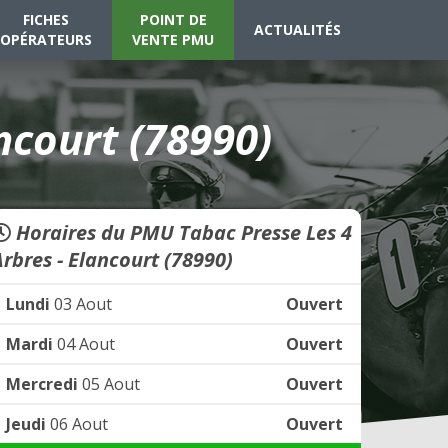
FICHES
POINT DE
ACTUALITÉS
OPÉRATEURS
VENTE PMU
ncourt (78990)
Horaires du PMU Tabac Presse Les 4
Arbres - Elancourt (78990)
Lundi
03 Aout
Ouvert
Mardi
04 Aout
Ouvert
Mercredi
05 Aout
Ouvert
Jeudi
06 Aout
Ouvert