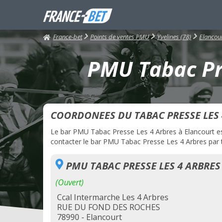
France-bet
Points de ventes PMU
Yvelines (78)
Elancou
PMU Tabac Pre
COORDONEES DU TABAC PRESSE LES 
Le bar PMU Tabac Presse Les 4 Arbres à Elancourt est 
contacter le bar PMU Tabac Presse Les 4 Arbres par té
PMU TABAC PRESSE LES 4 ARBRES
(Ouvert)
Ccal Intermarche Les 4 Arbres
RUE DU FOND DES ROCHES
78990 - Elancourt