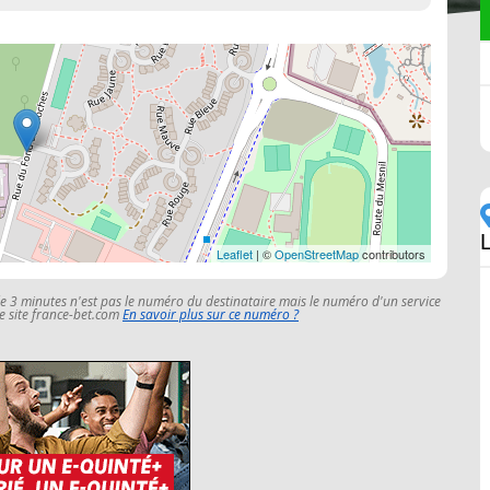
Leaflet
| ©
OpenStreetMap
contributors
le 3 minutes n'est pas le numéro du destinataire mais le numéro d'un service
 le site france-bet.com
En savoir plus sur ce numéro ?