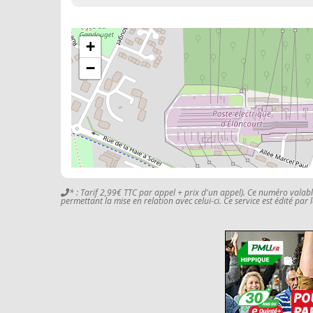
+
−
* : Tarif 2,99€ TTC par appel + prix d'un appel). Ce numéro valab
permettant la mise en relation avec celui-ci. Ce service est édité par