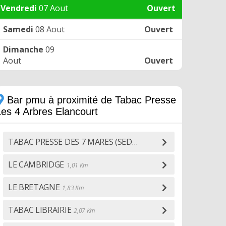
Vendredi
07 Aout
Ouvert
Samedi
08 Aout
Ouvert
Dimanche
09
Aout
Ouvert
Bar pmu à proximité de Tabac Presse
Les 4 Arbres Elancourt
TABAC PRESSE DES 7 MARES (SEDIF)
0,91 Km
LE CAMBRIDGE
1,01 Km
LE BRETAGNE
1,83 Km
TABAC LIBRAIRIE
2,07 Km