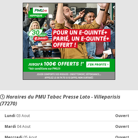
Horaires du PMU Tabac Presse Loto - Villeparisis
(77270)
Lundi
03 Aout
Ouvert
Mardi
04 Aout
Ouvert
Mercredi
05 Aout
Ouvert