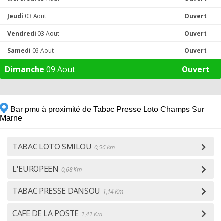
Jeudi
03 Aout
Ouvert
Vendredi
03 Aout
Ouvert
Samedi
03 Aout
Ouvert
Dimanche
09 Aout
Ouvert
Bar pmu à proximité de Tabac Presse Loto Champs Sur
Marne
TABAC LOTO SMILOU
0,56 Km
L'EUROPEEN
0,68 Km
TABAC PRESSE DANSOU
1,14 Km
CAFE DE LA POSTE
1,41 Km