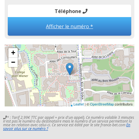
Téléphone
Afficher le numéro *
+
−
Leaflet
| ©
OpenStreetMap
contributors
* : Tarif 2,99€ TTC par appel + prix d'un appel). Ce numéro valable 3 minutes
n'est pas le numéro du destinataire mais le numéro d'un service permettant la
mise en relation avec celui-ci. Ce service est édité par le site france-bet.com
En
savoir plus sur ce numéro ?