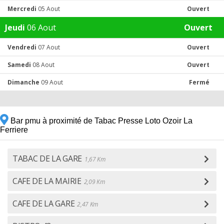
Mercredi
05 Aout
Ouvert
Jeudi
06 Aout
Ouvert
Vendredi
07 Aout
Ouvert
Samedi
08 Aout
Ouvert
Dimanche
09 Aout
Fermé
Bar pmu à proximité de Tabac Presse Loto Ozoir La
Ferriere
TABAC DE LA GARE
1,67 Km
CAFE DE LA MAIRIE
2,09 Km
CAFE DE LA GARE
2,47 Km