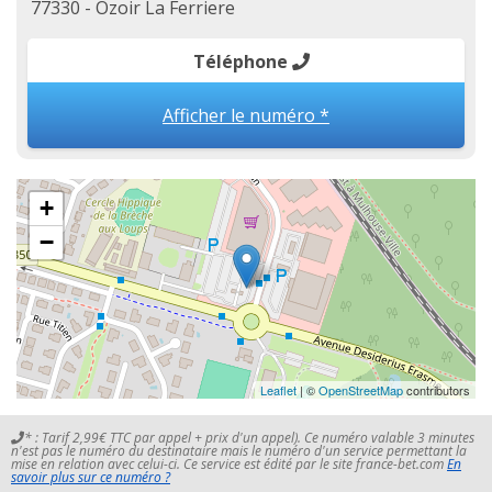
77330 - Ozoir La Ferriere
Téléphone
Afficher le numéro *
+
−
Leaflet
| ©
OpenStreetMap
contributors
* : Tarif 2,99€ TTC par appel + prix d'un appel). Ce numéro valable 3 minutes
n'est pas le numéro du destinataire mais le numéro d'un service permettant la
mise en relation avec celui-ci. Ce service est édité par le site france-bet.com
En
savoir plus sur ce numéro ?