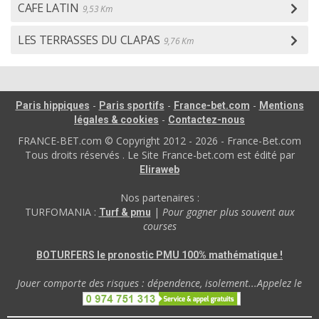
CAFE LATIN
9,53 Km
LES TERRASSES DU CLAPAS
9,76 Km
-
-
-
Paris hippiques
Paris sportifs
France-bet.com
Mentions
-
légales & cookies
Contactez-nous
FRANCE-BET.com © Copyright 2012 - 2026 - France-Bet.com
Tous droits réservés . Le Site France-bet.com est édité par
Eliraweb
Nos partenaires :
TURFOMANIA :
|
Pour gagner plus souvent aux
Turf & pmu
courses
BOTURFERS le pronostic PMU 100% mathématique !
Jouer comporte des risques : dépendence, isolement...Appelez le