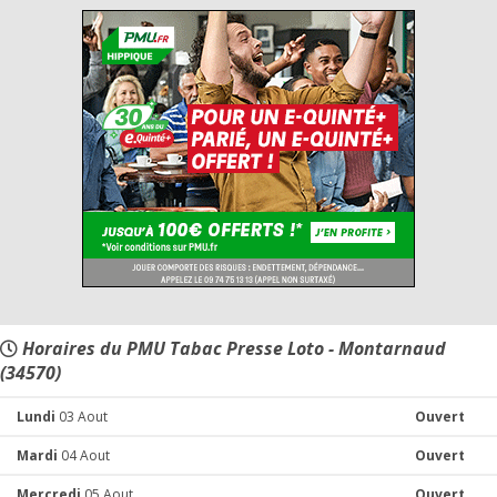
Horaires du PMU Tabac Presse Loto - Montarnaud
(34570)
Lundi
03 Aout
Ouvert
Mardi
04 Aout
Ouvert
Mercredi
05 Aout
Ouvert