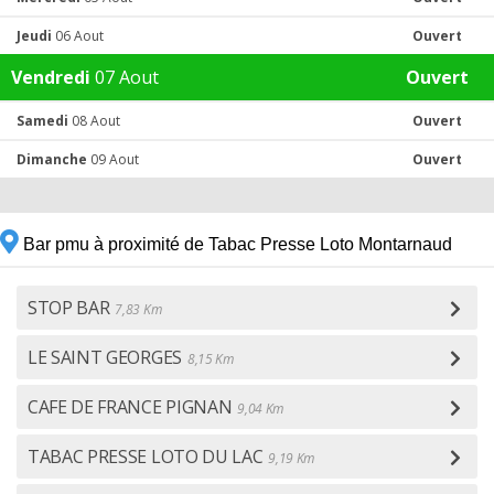
Jeudi
06 Aout
Ouvert
Vendredi
07 Aout
Ouvert
Samedi
08 Aout
Ouvert
Dimanche
09 Aout
Ouvert
Bar pmu à proximité de Tabac Presse Loto Montarnaud
STOP BAR
7,83 Km
LE SAINT GEORGES
8,15 Km
CAFE DE FRANCE PIGNAN
9,04 Km
TABAC PRESSE LOTO DU LAC
9,19 Km