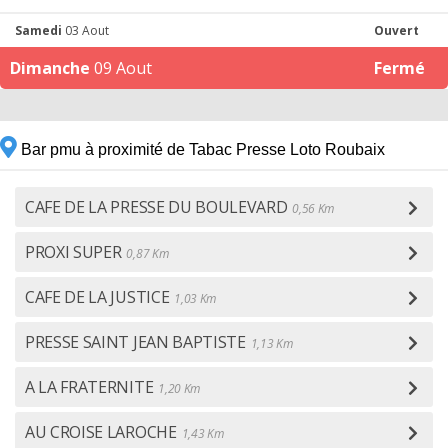
Samedi
03 Aout
Ouvert
Dimanche
09 Aout
Fermé
Bar pmu à proximité de Tabac Presse Loto Roubaix
CAFE DE LA PRESSE DU BOULEVARD
0,56 Km
PROXI SUPER
0,87 Km
CAFE DE LA JUSTICE
1,03 Km
PRESSE SAINT JEAN BAPTISTE
1,13 Km
A LA FRATERNITE
1,20 Km
AU CROISE LAROCHE
1,43 Km