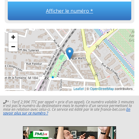
Afficher le numéro *
+
−
Leaflet
| ©
OpenStreetMap
contributors
* : Tarif 2,99€ TTC par appel + prix d'un appel). Ce numéro valable 3 minutes
n'est pas le numéro du destinataire mais le numéro d'un service permettant la
mise en relation avec celui-ci. Ce service est édité par le site france-bet.com
En
savoir plus sur ce numéro ?