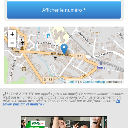
Afficher le numéro *
+
−
Leaflet
| ©
OpenStreetMap
contributors
* : Tarif 2,99€ TTC par appel + prix d'un appel). Ce numéro valable 3 minutes
n'est pas le numéro du destinataire mais le numéro d'un service permettant la
mise en relation avec celui-ci. Ce service est édité par le site france-bet.com
En
savoir plus sur ce numéro ?