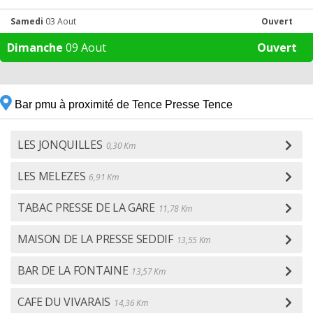
Samedi
03 Aout
Ouvert
Dimanche
09 Aout
Ouvert
Bar pmu à proximité de Tence Presse Tence
LES JONQUILLES
0,30 Km
LES MELEZES
6,91 Km
TABAC PRESSE DE LA GARE
11,78 Km
MAISON DE LA PRESSE SEDDIF
13,55 Km
BAR DE LA FONTAINE
13,57 Km
CAFE DU VIVARAIS
14,36 Km