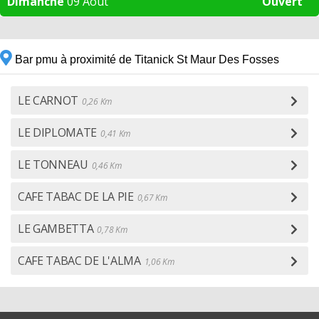
Dimanche
09 Aout
Ouvert
Bar pmu à proximité de Titanick St Maur Des Fosses
LE CARNOT
0,26 Km
LE DIPLOMATE
0,41 Km
LE TONNEAU
0,46 Km
CAFE TABAC DE LA PIE
0,67 Km
LE GAMBETTA
0,78 Km
CAFE TABAC DE L'ALMA
1,06 Km