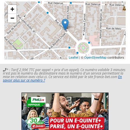
+
−
Leaflet
| ©
OpenStreetMap
contributors
* : Tarif 2,99€ TTC par appel + prix d'un appel). Ce numéro valable 3 minutes
n'est pas le numéro du destinataire mais le numéro d'un service permettant la
mise en relation avec celui-ci. Ce service est édité par le site france-bet.com
En
savoir plus sur ce numéro ?