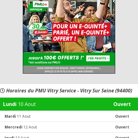
Horaires du PMU Vitry Service - Vitry Sur Seine (94400)
Lundi
10 Aout
Ouvert
Mardi
11 Aout
Ouvert
Mercredi
12 Aout
Ouvert
Jeudi
13 Aout
Ouvert