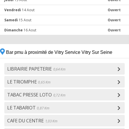
Vendredi
14 Aout
Ouvert
Samedi
15 Aout
Ouvert
Dimanche
16 Aout
Ouvert
Bar pmu à proximité de Vitry Service Vitry Sur Seine
LIBRAIRIE PAPETERIE
0,64 Km
LE TRIOMPHE
0,65 Km
TABAC PRESSE LOTO
0,72 Km
LE TABARIOT
0,87 Km
CAFE DU CENTRE
1,03 Km