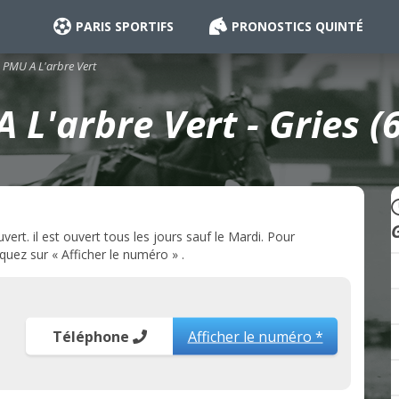
PARIS SPORTIFS
PRONOSTICS QUINTÉ
PMU A L'arbre Vert
 L'arbre Vert - Gries (
ert. il est ouvert tous les jours sauf le Mardi. Pour
quez sur « Afficher le numéro » .
Téléphone
Afficher le numéro *