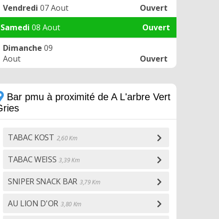
Vendredi
07 Aout
Ouvert
Samedi
08 Aout
Ouvert
Dimanche
09
Aout
Ouvert
Bar pmu à proximité de A L'arbre Vert
Gries
TABAC KOST
2,60 Km
TABAC WEISS
3,39 Km
SNIPER SNACK BAR
3,79 Km
AU LION D'OR
3,80 Km