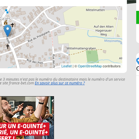
Leaflet
| ©
OpenStreetMap
contributors
le 3 minutes n'est pas le numéro du destinataire mais le numéro d'un service
 le site france-bet.com
En savoir plus sur ce numéro ?