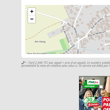
+
−
* : Tarif 2,99€ TTC par appel + prix d'un appel). Ce numéro valab
permettant la mise en relation avec celui-ci. Ce service est édité par