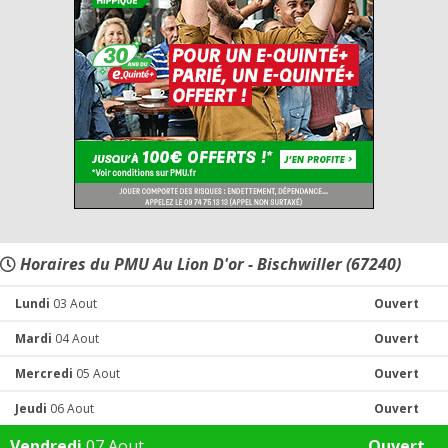
Horaires du PMU Au Lion D'or - Bischwiller (67240)
Lundi
03 Aout
Ouvert
Mardi
04 Aout
Ouvert
Mercredi
05 Aout
Ouvert
Jeudi
06 Aout
Ouvert
Vendredi
07 Aout
Ouvert