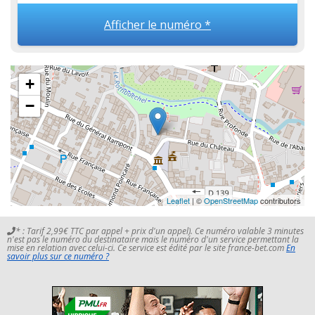
Afficher le numéro *
+
−
Leaflet
| ©
OpenStreetMap
contributors
* : Tarif 2,99€ TTC par appel + prix d'un appel). Ce numéro valable 3 minutes
n'est pas le numéro du destinataire mais le numéro d'un service permettant la
mise en relation avec celui-ci. Ce service est édité par le site france-bet.com
En
savoir plus sur ce numéro ?