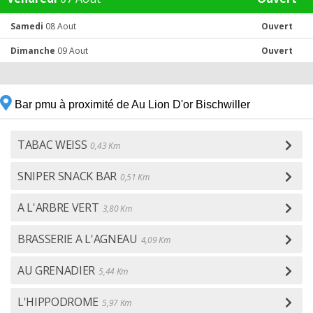
Samedi
08 Aout
Ouvert
Dimanche
09 Aout
Ouvert
Bar pmu à proximité de Au Lion D'or Bischwiller
TABAC WEISS
0,43 Km
SNIPER SNACK BAR
0,51 Km
A L'ARBRE VERT
3,80 Km
BRASSERIE A L'AGNEAU
4,09 Km
AU GRENADIER
5,44 Km
L'HIPPODROME
5,97 Km