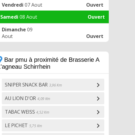
Vendredi
07 Aout
Ouvert
Samedi
08 Aout
Ouvert
Dimanche
09
Aout
Ouvert
Bar pmu à proximité de Brasserie A
L'agneau Schirrhein
SNIPER SNACK BAR
3,96 Km
AU LION D'OR
4,09 Km
TABAC WEISS
4,52 Km
LE PICHET
5,75 Km