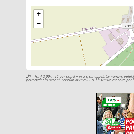
+
−
* : Tarif 2,99€ TTC par appel + prix d'un appel). Ce numéro valab
permettant la mise en relation avec celui-ci. Ce service est édité par