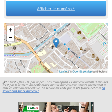
Afficher le numéro *
+
−
Leaflet
| ©
OpenStreetMap
contributors
* : Tarif 2,99€ TTC par appel + prix d'un appel). Ce numéro valable 3 minutes
n'est pas le numéro du destinataire mais le numéro d'un service permettant la
mise en relation avec celui-ci. Ce service est édité par le site france-bet.com
En
savoir plus sur ce numéro ?