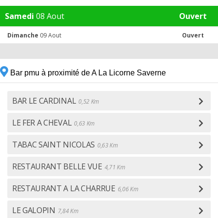
Samedi
08 Aout
Ouvert
Dimanche
09 Aout
Ouvert
Bar pmu à proximité de A La Licorne Saverne
BAR LE CARDINAL
0,52 Km
LE FER A CHEVAL
0,63 Km
TABAC SAINT NICOLAS
0,63 Km
RESTAURANT BELLE VUE
4,71 Km
RESTAURANT A LA CHARRUE
6,06 Km
LE GALOPIN
7,84 Km