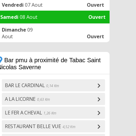
Vendredi
07 Aout
Ouvert
Samedi
08 Aout
Ouvert
Dimanche
09
Aout
Ouvert
Bar pmu à proximité de Tabac Saint
Nicolas Saverne
BAR LE CARDINAL
0,14 Km
A LA LICORNE
0,63 Km
LE FER A CHEVAL
1,26 Km
RESTAURANT BELLE VUE
4,52 Km