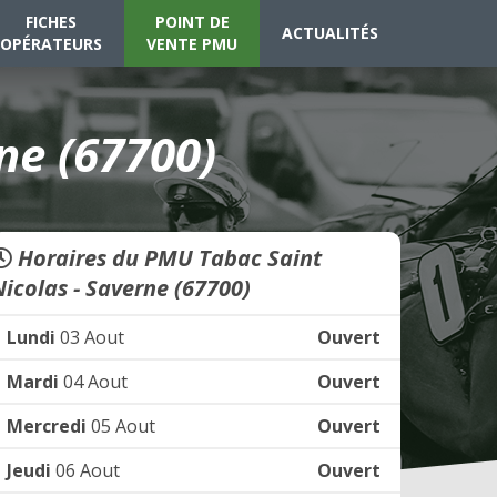
FICHES
POINT DE
ACTUALITÉS
OPÉRATEURS
VENTE PMU
ne (67700)
Horaires du PMU Tabac Saint
Nicolas - Saverne (67700)
Lundi
03 Aout
Ouvert
Mardi
04 Aout
Ouvert
Mercredi
05 Aout
Ouvert
Jeudi
06 Aout
Ouvert