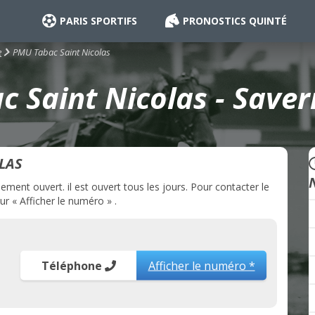
PARIS SPORTIFS
PRONOSTICS QUINTÉ
PMU Tabac Saint Nicolas
e
 Saint Nicolas - Saver
LAS
ment ouvert. il est ouvert tous les jours. Pour contacter le
r « Afficher le numéro » .
Téléphone
Afficher le numéro *