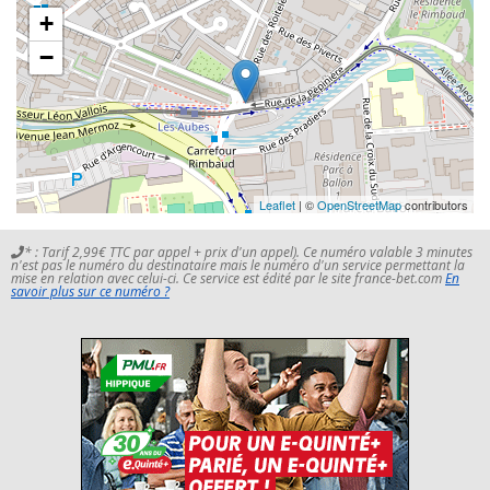
+
−
Leaflet
| ©
OpenStreetMap
contributors
* : Tarif 2,99€ TTC par appel + prix d'un appel). Ce numéro valable 3 minutes
n'est pas le numéro du destinataire mais le numéro d'un service permettant la
mise en relation avec celui-ci. Ce service est édité par le site france-bet.com
En
savoir plus sur ce numéro ?