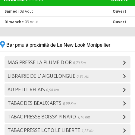
Samedi
08 Aout
Ouvert
Dimanche
09 Aout
Ouvert
Bar pmu à proximité de Le New Look Montpellier
MAG PRESSE LA PLUME D OR
0,79 Km
LIBRAIRIE DE L' AIGUELONGUE
0,84 Km
AU PETIT RELAIS
0,98 Km
TABAC DES BEAUX ARTS
0,99 Km
TABAC PRESSE BOISSY PINARD
1,16 Km
TABAC PRESSE LOTO LE LIBERTE
1,25 Km