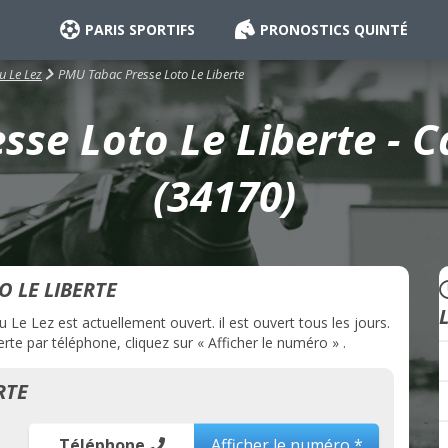
PARIS SPORTIFS
PRONOSTICS QUINTÉ
PMU Tabac Presse Loto Le Liberte
u Le Lez
se Loto Le Liberte - C
(34170)
 LE LIBERTE
e Lez est actuellement ouvert. il est ouvert tous les jours.
e par téléphone, cliquez sur « Afficher le numéro » .
RTE
Téléphone
Afficher le numéro *