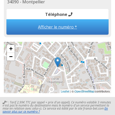
34090 - Montpellier
Téléphone
Afficher le numéro *
+
−
Leaflet
| ©
OpenStreetMap
contributors
* : Tarif 2,99€ TTC par appel + prix d'un appel). Ce numéro valable 3 minutes
n'est pas le numéro du destinataire mais le numéro d'un service permettant la
mise en relation avec celui-ci. Ce service est édité par le site france-bet.com
En
savoir plus sur ce numéro ?