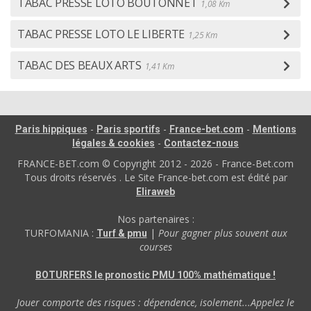
TABAC PRESSE LOTO BOUTONNET
1,08 Km
TABAC PRESSE LOTO LE LIBERTE
1,25 Km
TABAC DES BEAUX ARTS
1,41 Km
-
-
-
Paris hippiques
Paris sportifs
France-bet.com
Mentions
-
légales & cookies
Contactez-nous
FRANCE-BET.com © Copyright 2012 - 2026 - France-Bet.com
Tous droits réservés . Le Site France-bet.com est édité par
Eliraweb
Nos partenaires :
TURFOMANIA :
|
Pour gagner plus souvent aux
Turf & pmu
courses
BOTURFERS le pronostic PMU 100% mathématique !
Jouer comporte des risques : dépendence, isolement...Appelez le