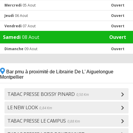
Mercredi
05 Aout
Ouvert
Jeudi
06 Aout
Ouvert
Vendredi
07 Aout
Ouvert
Samedi
08 Aout
Ouvert
Dimanche
09 Aout
Ouvert
Bar pmu à proximité de Librairie De L' Aiguelongue
Montpellier
TABAC PRESSE BOISSY PINARD
0,50 Km
LE NEW LOOK
0,84 Km
TABAC PRESSE LE CAMPUS
0,88 Km