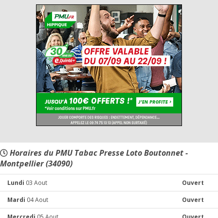
Horaires du PMU Tabac Presse Loto Boutonnet -
Montpellier (34090)
Lundi
03 Aout
Ouvert
Mardi
04 Aout
Ouvert
Mercredi
05 Aout
Ouvert