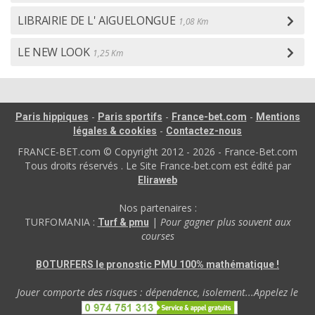
LIBRAIRIE DE L' AIGUELONGUE
1,08 Km
LE NEW LOOK
1,25 Km
-
-
-
Paris hippiques
Paris sportifs
France-bet.com
Mentions
-
légales & cookies
Contactez-nous
FRANCE-BET.com © Copyright 2012 - 2026 - France-Bet.com
Tous droits réservés . Le Site France-bet.com est édité par
Eliraweb
Nos partenaires :
TURFOMANIA :
|
Pour gagner plus souvent aux
Turf & pmu
courses
BOTURFERS le pronostic PMU 100% mathématique !
Jouer comporte des risques : dépendence, isolement...Appelez le