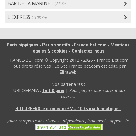
BAR DE LA MARINE
11,88 Km
L EXPRESS
13,08 Km
-
-
-
Paris hippiques
Paris sportifs
France-bet.com
Mentions
-
légales & cookies
Contactez-nous
FRANCE-BET.com © Copyright 2012 - 2026 - France-Bet.com
Tous droits réservés . Le Site France-bet.com est édité par
Eliraweb
Nos partenaires :
TURFOMANIA :
|
Pour gagner plus souvent aux
Turf & pmu
courses
BOTURFERS le pronostic PMU 100% mathématique !
Jouer comporte des risques : dépendence, isolement...Appelez le