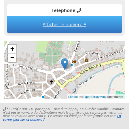
Téléphone
Afficher le numéro *
+
−
Leaflet
| ©
OpenStreetMap
contributors
* : Tarif 2,99€ TTC par appel + prix d'un appel). Ce numéro valable 3 minutes
n'est pas le numéro du destinataire mais le numéro d'un service permettant la
mise en relation avec celui-ci. Ce service est édité par le site france-bet.com
En
savoir plus sur ce numéro ?