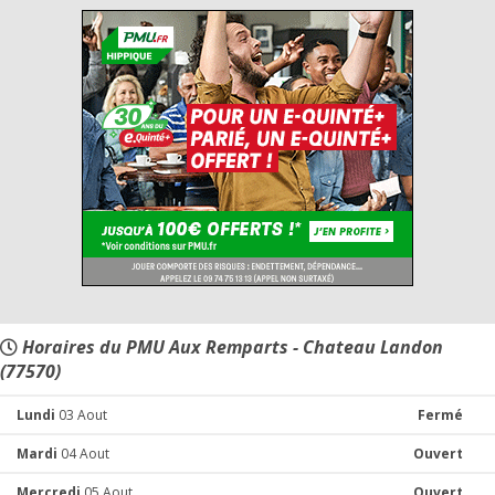
Horaires du PMU Aux Remparts - Chateau Landon
(77570)
Lundi
03 Aout
Fermé
Mardi
04 Aout
Ouvert
Mercredi
05 Aout
Ouvert