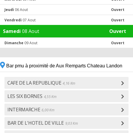
Jeudi
06 Aout
Ouvert
Vendredi
07 Aout
Ouvert
Samedi
08 Aout
Ouvert
Dimanche
09 Aout
Ouvert
Bar pmu à proximité de Aux Remparts Chateau Landon
CAFE DE LA REPUBLIQUE
4,16 Km
LES SIX BORNES
4,55 Km
INTERMARCHE
6,00 Km
BAR DE L'HOTEL DE VILLE
9,03 Km