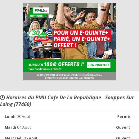
Horaires du PMU Cafe De La Republique - Souppes Sur
Loing (77460)
Lundi
03 Aout
Fermé
Mardi
04 Aout
Ouvert
Mercredi
05 Aout
Ouvert