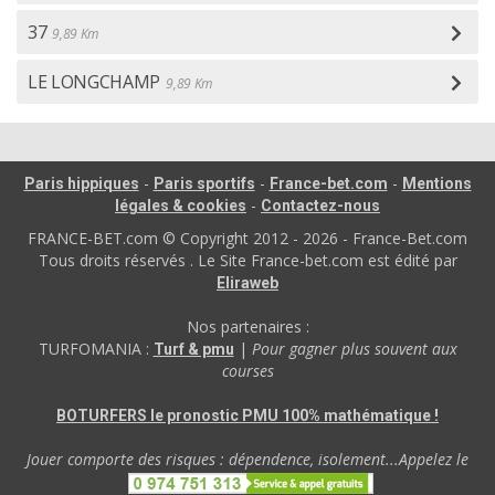
37
9,89 Km
LE LONGCHAMP
9,89 Km
-
-
-
Paris hippiques
Paris sportifs
France-bet.com
Mentions
-
légales & cookies
Contactez-nous
FRANCE-BET.com © Copyright 2012 - 2026 - France-Bet.com
Tous droits réservés . Le Site France-bet.com est édité par
Eliraweb
Nos partenaires :
TURFOMANIA :
|
Pour gagner plus souvent aux
Turf & pmu
courses
BOTURFERS le pronostic PMU 100% mathématique !
Jouer comporte des risques : dépendence, isolement...Appelez le