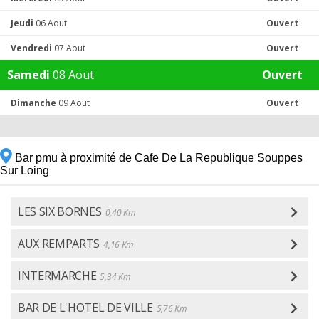
Jeudi
06 Aout
Ouvert
Vendredi
07 Aout
Ouvert
Samedi
08 Aout
Ouvert
Dimanche
09 Aout
Ouvert
Bar pmu à proximité de Cafe De La Republique Souppes
Sur Loing
LES SIX BORNES
0,40 Km
AUX REMPARTS
4,16 Km
INTERMARCHE
5,34 Km
BAR DE L'HOTEL DE VILLE
5,76 Km