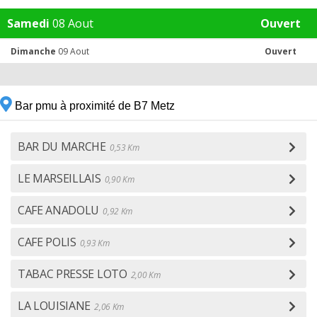
Samedi
08 Aout
Ouvert
Dimanche
09 Aout
Ouvert
Bar pmu à proximité de B7 Metz
BAR DU MARCHE
0,53 Km
LE MARSEILLAIS
0,90 Km
CAFE ANADOLU
0,92 Km
CAFE POLIS
0,93 Km
TABAC PRESSE LOTO
2,00 Km
LA LOUISIANE
2,06 Km