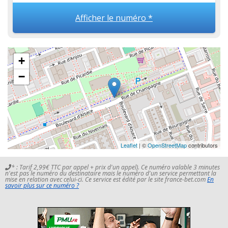
Afficher le numéro *
+
−
Leaflet
| ©
OpenStreetMap
contributors
* : Tarif 2,99€ TTC par appel + prix d'un appel). Ce numéro valable 3 minutes
n'est pas le numéro du destinataire mais le numéro d'un service permettant la
mise en relation avec celui-ci. Ce service est édité par le site france-bet.com
En
savoir plus sur ce numéro ?