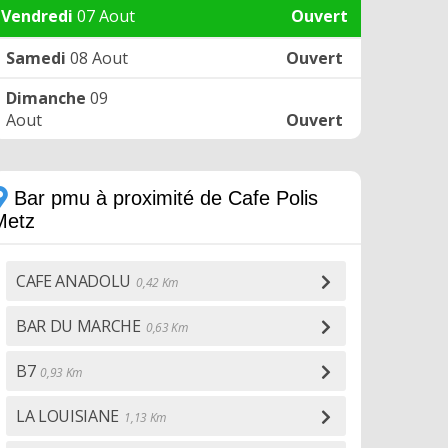
Vendredi
07 Aout
Ouvert
Samedi
08 Aout
Ouvert
Dimanche
09
Aout
Ouvert
Bar pmu à proximité de Cafe Polis
Metz
CAFE ANADOLU
0,42 Km
BAR DU MARCHE
0,63 Km
B7
0,93 Km
LA LOUISIANE
1,13 Km