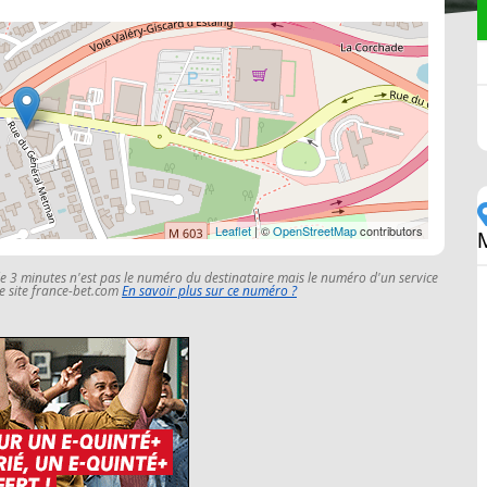
Leaflet
| ©
OpenStreetMap
contributors
le 3 minutes n'est pas le numéro du destinataire mais le numéro d'un service
 le site france-bet.com
En savoir plus sur ce numéro ?