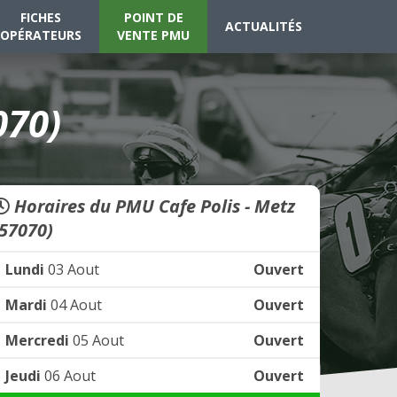
FICHES
POINT DE
ACTUALITÉS
OPÉRATEURS
VENTE PMU
070)
Horaires du PMU Cafe Polis - Metz
(57070)
Lundi
03 Aout
Ouvert
Mardi
04 Aout
Ouvert
Mercredi
05 Aout
Ouvert
Jeudi
06 Aout
Ouvert