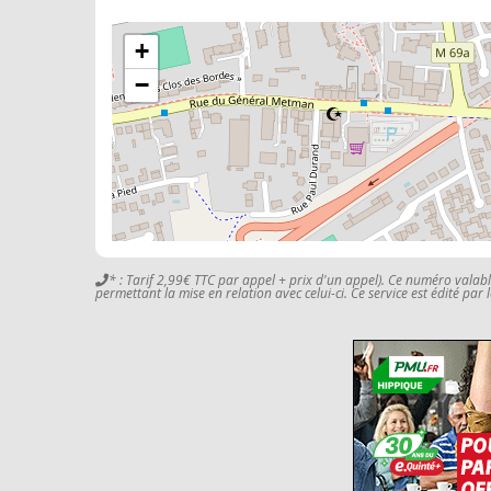
+
−
* : Tarif 2,99€ TTC par appel + prix d'un appel). Ce numéro valab
permettant la mise en relation avec celui-ci. Ce service est édité par