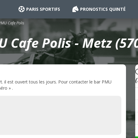
PARIS SPORTIFS
PRONOSTICS QUINTÉ
PMU Cafe Polis
 Cafe Polis - Metz (57
 il est ouvert tous les jours. Pour contacter le bar PMU
éro » .